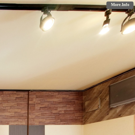
More.Info